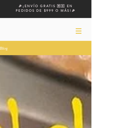
🎉¡ENVÍO GRATIS 🇲🇽 EN
PEDIDOS DE $999 O MÁS!🎉
Blog