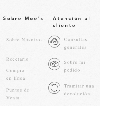
Sobre Moe's
Atención al
cliente
Consultas
Sobre Nosotros
generales
Recetario
Sobre mi
pedido
Compra
en línea
Tramitar una
Puntos de
devolución
Venta