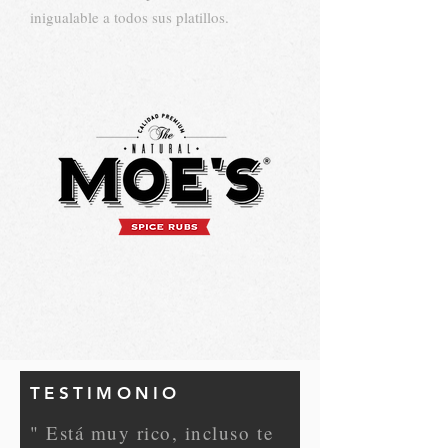
inigualable a todos sus platillos.
TESTIMONIO
" Está muy rico, incluso te