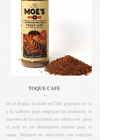
TOQUE CAFE
..
En el hogar, no todo el Café gourmet se va
a la cafetera para empezar las mañanas, la
mayoría de las personas no saben esto, pero
el café es un ablandador natural para la
carne. Después de mezclarlo con especias