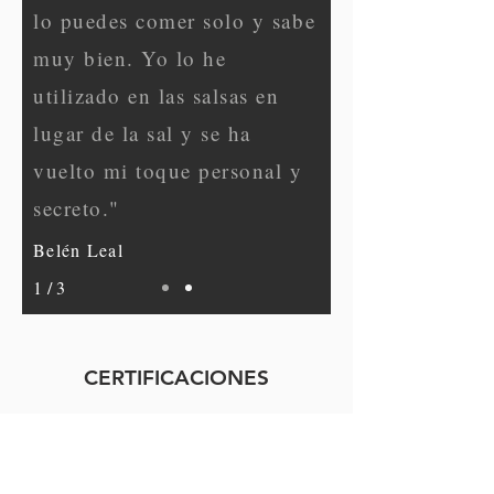
lo puedes comer solo y sabe
muy bien. Yo lo he
utilizado en las salsas en
lugar de la sal y se ha
vuelto mi toque personal y
secreto."
Belén Leal
1 / 3
CERTIFICACIONES