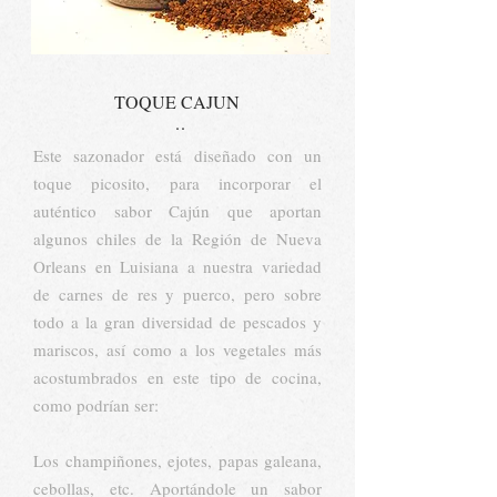
TOQUE CAJUN
..
Este sazonador está diseñado con un
toque picosito, para incorporar el
auténtico sabor Cajún que aportan
algunos chiles de la Región de Nueva
Orleans en Luisiana a nuestra variedad
de carnes de res y puerco, pero sobre
todo a la gran diversidad de pescados y
mariscos, así como a los vegetales más
acostumbrados en este tipo de cocina,
como podrían ser:
Los champiñones, ejotes, papas galeana,
cebollas, etc. Aportándole un sabor